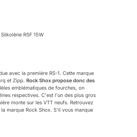
u Silkolène RSF 15W
ndue avec la première RS-1. Cette marque
arq et Zipp.
Rock Shox propose donc des
èles emblématiques de fourches, on
lines respectives. C'est l'un des plus gros
ière monte sur les VTT neufs. Retrouvez
de la marque Rock Shox. S'il vous manque