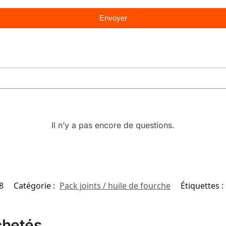
Envoyer
Il n’y a pas encore de questions.
8
Catégorie :
Pack joints / huile de fourche
Étiquettes :
chetés