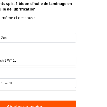
ts spis, 1 bidon d’huile de laminage en
ile de lubrification
-même ci-dessous :
Ajouter au panier