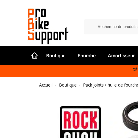
Home
Boutique
Fourche
Amortisseur
DÉ
Accueil
Boutique
Pack joints / huile de fourch
/
/