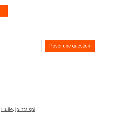
Poser une question
Huile
,
Joints spi