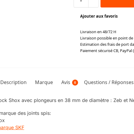
Ajouter aux favoris
Livraison en 48/72 H
Livraison possible en point de 
Estimation des frais de port da
Paiement sécurisé CB, PayPal (
Description
Marque
Avis
Questions / Réponses
0
Rock Shox avec plongeurs en 38 mm de diamètre : Zeb et N
a marque des joints spis:
hox
 marque SKF