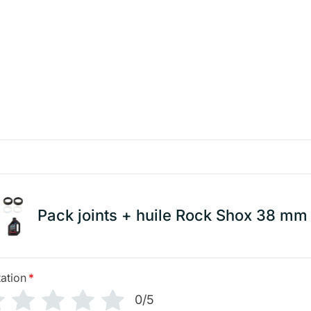
Pack joints + huile Rock Shox 38 mm
ation
*
0/5