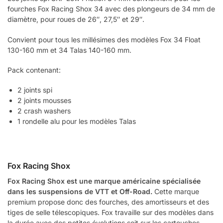
fourches Fox Racing Shox 34 avec des plongeurs de 34 mm de
diamètre, pour roues de 26″, 27,5″ et 29″.
Convient pour tous les millésimes des modèles Fox 34 Float
130-160 mm et 34 Talas 140-160 mm.
Pack contenant:
2 joints spi
2 joints mousses
2 crash washers
1 rondelle alu pour les modèles Talas
Fox Racing Shox
Fox Racing Shox est une marque américaine spécialisée
dans les suspensions de VTT et Off-Road.
Cette marque
premium propose donc des fourches, des amortisseurs et des
tiges de selle télescopiques. Fox travaille sur des modèles dans
la durée avec des petites évolutions soit sur les cartouches