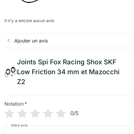
Il n’y a encore aucun avis
Ajouter un avis
Joints Spi Fox Racing Shox SKF
Low Friction 34 mm et Mazocchi
Z2
Notation
*
0/5
Votre avis