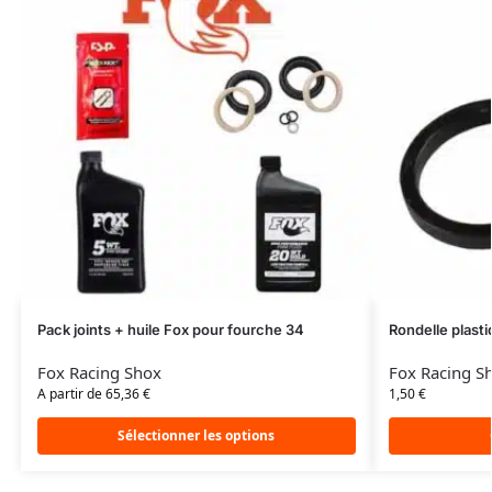
Pack joints + huile Fox pour fourche 34
Rondelle plast
Fox Racing Shox
Fox Racing S
A partir de 65,36 €
1,50
€
Sélectionner les options