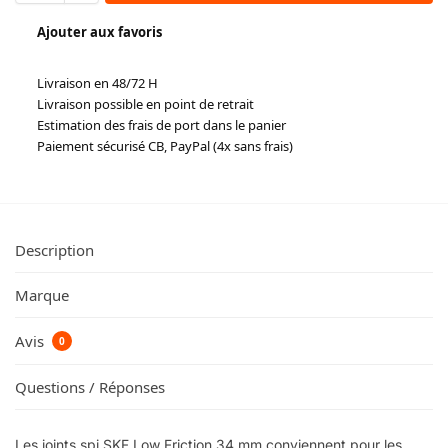
Ajouter aux favoris
Livraison en 48/72 H
Livraison possible en point de retrait
Estimation des frais de port dans le panier
Paiement sécurisé CB, PayPal (4x sans frais)
Description
Marque
Avis
0
Questions / Réponses
Les joints spi SKF Low Friction 34 mm conviennent pour les