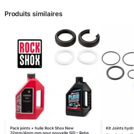
Produits similaires
Pack joints + huile Rock Shox New
Kit Joints hyd
32mm/4mm mm pour nouvelle SID – Reba.