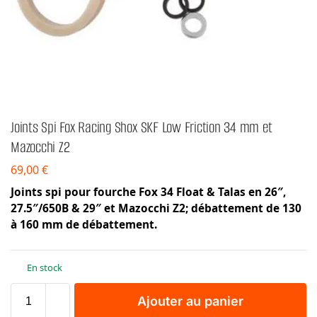
Joints Spi Fox Racing Shox SKF Low Friction 34 mm et
Mazocchi Z2
69,00
€
Joints spi pour fourche Fox 34 Float & Talas en 26″,
27.5″/650B & 29″ et Mazocchi Z2; débattement de 130
à 160 mm de débattement.
En stock
Ajouter au panier