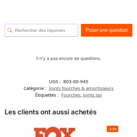
Poser une question
Il n’y a pas encore de questions.
UGS :
803-00-945
Catégorie :
Joints fourches & amortisseurs
Étiquettes :
Fourches
,
Joints spi
Les clients ont aussi achetés
-63%