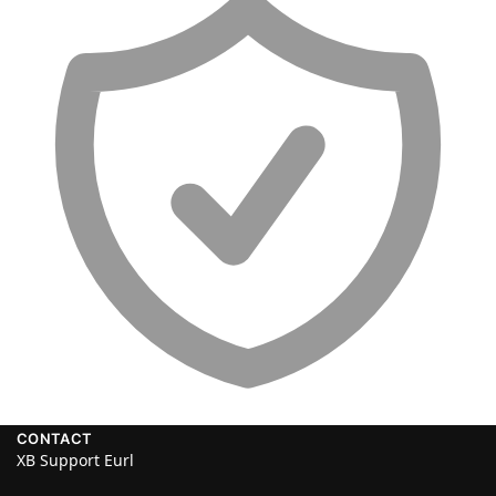
CONTACT
XB Support Eurl