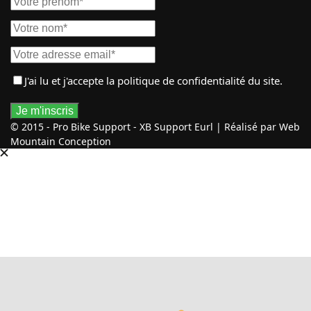
J'ai lu et j'accepte
la politique de confidentialité
du site.
© 2015 - Pro Bike Support - XB Support Eurl | Réalisé par Web
Mountain Conception