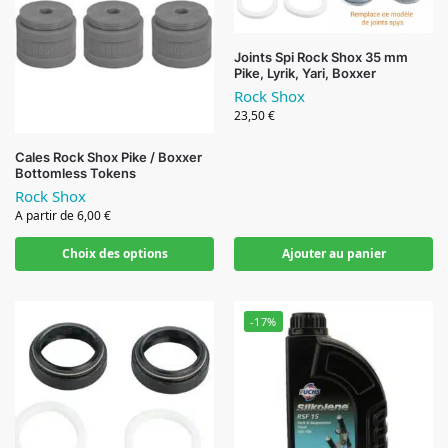
Joints Spi Rock Shox 35 mm
Pike, Lyrik, Yari, Boxxer
Rock Shox
23,50
€
Cales Rock Shox Pike / Boxxer
Bottomless Tokens
Rock Shox
A partir de
6,00
€
Choix des options
Ajouter au panier
-17%