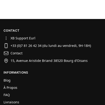
CONTACT
XB Support Eurl
+33 (0)7 81 26 42 34 (du lundi au vendredi, 9H-18H)
Contact
15, Avenue Aristide Briand 38520 Bourg d’Oisans
INFORMATIONS
Blog
À Propos
FAQ
Livraisons