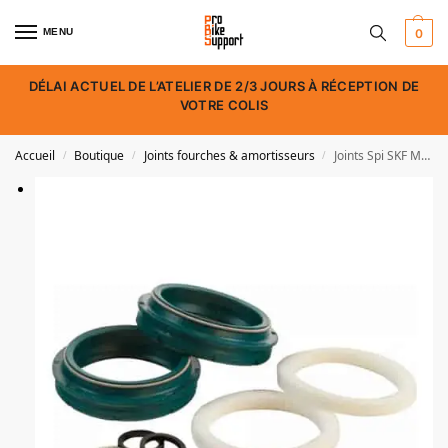
MENU
0
DÉLAI ACTUEL DE L’ATELIER DE 2/3 JOURS À RÉCEPTION DE
VOTRE COLIS
Accueil
Boutique
Joints fourches & amortisseurs
Joints Spi SKF MTB Fox Racing Shox
/
/
/