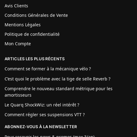
Avis Clients
Conditions Générales de Vente
Mentions Légales
Politique de confidentialité
Mon Compte
ARTICLES LES PLUS RÉCENTS
Comment se former à la mécanique vélo ?
C’est quoi le problème avec la tige de selle Reverb ?
Comprendre le nouveau standard métrique pour les
amortisseurs
Le Quarq ShockWiz: un réel intérêt ?
Comment régler ses suspensions VTT ?
ABONNEZ-VOUS À LA NEWSLETTER
Pour recevoir les news & promos (max 3/an)