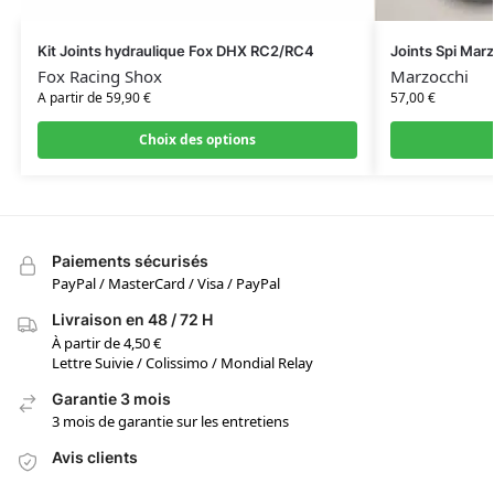
Kit Joints hydraulique Fox DHX RC2/RC4
Joints Spi Mar
Fox Racing Shox
Marzocchi
A partir de
59,90
€
57,00
€
Choix des options
Paiements sécurisés
PayPal / MasterCard / Visa / PayPal
Livraison en 48 / 72 H
À partir de 4,50 €
Lettre Suivie / Colissimo / Mondial Relay
Garantie 3 mois
3 mois de garantie sur les entretiens
Avis clients