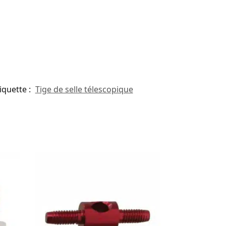
iquette :
Tige de selle télescopique