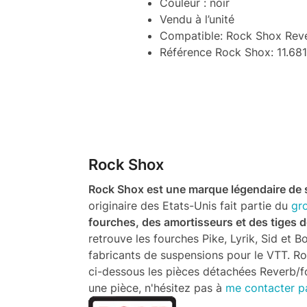
Couleur : noir
Vendu à l’unité
Compatible: Rock Shox Reve
Référence Rock Shox: 11.68
Rock Shox
Rock Shox est une marque légendaire de
originaire des Etats-Unis fait partie du
gr
fourches, des amortisseurs et des tiges d
retrouve les fourches Pike, Lyrik, Sid et 
fabricants de suspensions pour le VTT. R
ci-dessous les pièces détachées Reverb/fo
une pièce, n'hésitez pas à
me contacter pa