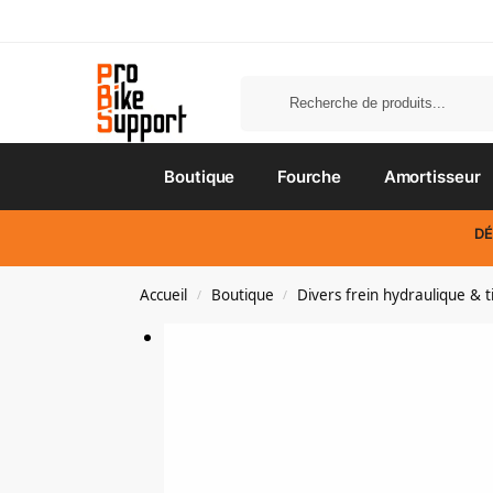
Home
Boutique
Fourche
Amortisseur
DÉ
Accueil
Boutique
Divers frein hydraulique & t
/
/