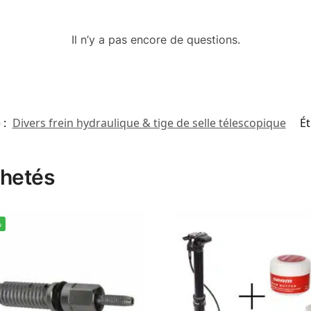
Il n’y a pas encore de questions.
 :
Divers frein hydraulique & tige de selle télescopique
Ét
chetés
%