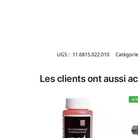
UGS :
11.6815.022.010
Catégorie
Les clients ont aussi a
-42