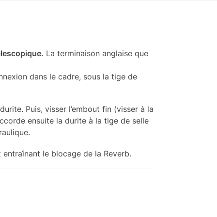
élescopique.
La terminaison anglaise que
nnexion dans le cadre, sous la tige de
urite. Puis, visser l’embout fin (visser à la
corde ensuite la durite à la tige de selle
aulique.
 entraînant le blocage de la Reverb.