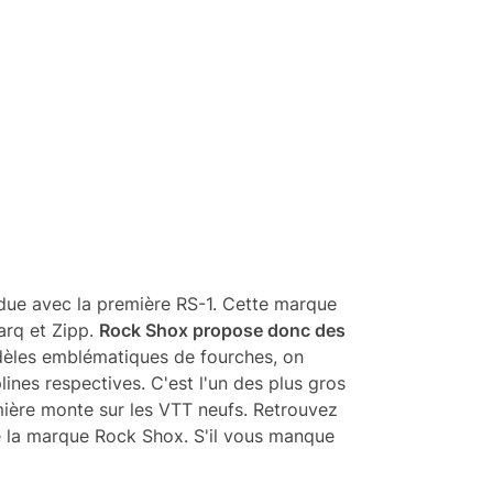
ndue avec la première RS-1. Cette marque
uarq et Zipp.
Rock Shox propose donc des
èles emblématiques de fourches, on
lines respectives. C'est l'un des plus gros
ière monte sur les VTT neufs. Retrouvez
de la marque Rock Shox. S'il vous manque