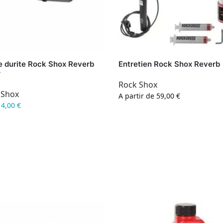
e durite Rock Shox Reverb
Entretien Rock Shox Reverb
r
Rock Shox
 Shox
A partir de
59,00
€
4,00
€