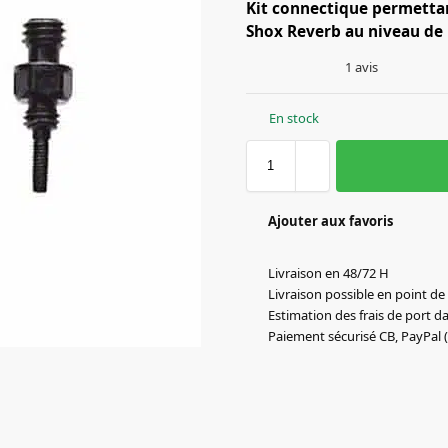
Kit connectique permettant
Shox Reverb au niveau de l
1
avis
En stock
Ajouter aux favoris
Livraison en 48/72 H
Livraison possible en point de 
Estimation des frais de port da
Paiement sécurisé CB, PayPal (