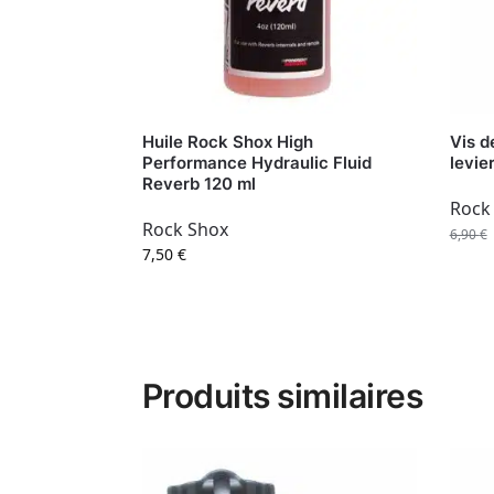
Huile Rock Shox High
Vis d
Performance Hydraulic Fluid
levie
Reverb 120 ml
Rock
Rock Shox
6,90
€
7,50
€
Produits similaires