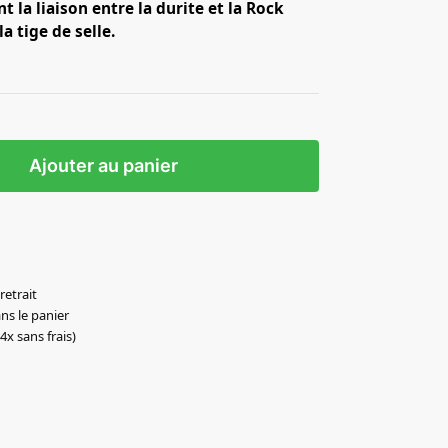
 la liaison entre la durite et la Rock
a tige de selle.
Ajouter au panier
retrait
ns le panier
4x sans frais)