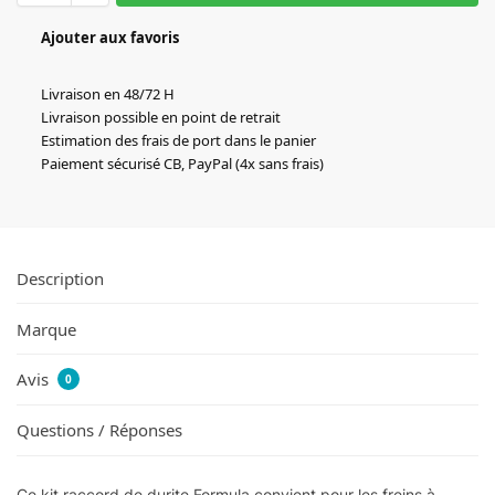
Ajouter aux favoris
Livraison en 48/72 H
Livraison possible en point de retrait
Estimation des frais de port dans le panier
Paiement sécurisé CB, PayPal (4x sans frais)
Description
Marque
Avis
0
Questions / Réponses
Ce kit raccord de durite Formula convient pour les freins à