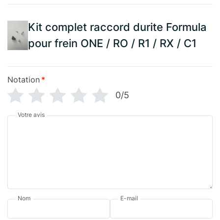
Kit complet raccord durite Formula
pour frein ONE / RO / R1 / RX / C1
Notation
*
0/5
Votre avis
Nom
E-mail