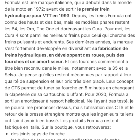
Formula est une marque italienne, qui a débuté dans le monde
de la moto en 1972; avant de sortir
le premier frein
hydraulique pour VTT en 1993
. Depuis, les freins Formula ont
connu des hauts et des bas, mais les modèles phares restent
les B4, les Oro, The One et dorénavant les Cura. Pour moi, les
Cura 4 sont parmi les meilleurs freins pour celui qui cherche des
freins puissants et endurants. Ses dernières années, la marque
s'est fortement développée en diversifiant
sa fabrication de
freins hydrauliques, en développant des roues, puis des
fourches et un amortisseur.
Et ces fourches commencent a
être bien reconnu dans le milieu, notamment avec la 35 et la
Selva. Je pense qu'elles restent méconnues par rapport à leur
qualité de suspension et leur prix très bien placé. Leur concept
de CTS permet de tuner sa fourche en 5 minutes en changeant
la clapeterie de sa cartouche: bluffant. Pour 2020, Formula a
sorti un amortisseur à ressort hélicoïdal. Ne l'ayant pas testé, je
ne pourrai me prononcer dessus, mais l'utilisation des CTS et le
retour de la presse étrangère montre que les ingénieurs italiens
ont l'air d'avoir bien bossé. Les produits Formula restent
fabriqué en Italie. Sur la boutique, vous retrouverez:
des joints spys de fourche