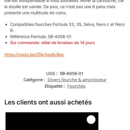
Elle est indispensable si vous souhaitez retirer la cartouche, car
la douille est usinée. De plus, ce n’est pas une 6 pans mais
présente une multitude de coins.
Compatibles fourches Formula 33, 35, Selva, Nero c et Nero
R.
Référence Formula: SB-A056-01
Sur commande: délai de livraison de 14 jours
https://youtu.be/ZRpXea8yBec
UGS :
SB-A056-01
Catégorie :
Divers fourche & amortisseur
Étiquette :
Fourches
Les clients ont aussi achetés