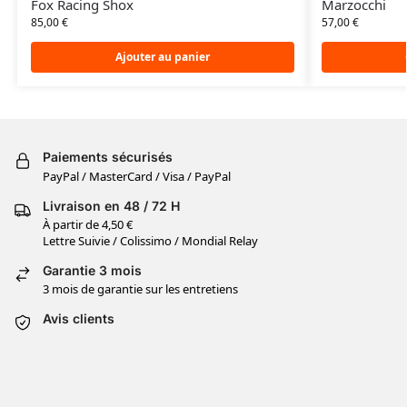
Marzocchi
Fox Racing Shox
57,00
€
85,00
€
Ajouter au panier
Paiements sécurisés
PayPal / MasterCard / Visa / PayPal
Livraison en 48 / 72 H
À partir de 4,50 €
Lettre Suivie / Colissimo / Mondial Relay
Garantie 3 mois
3 mois de garantie sur les entretiens
Avis clients