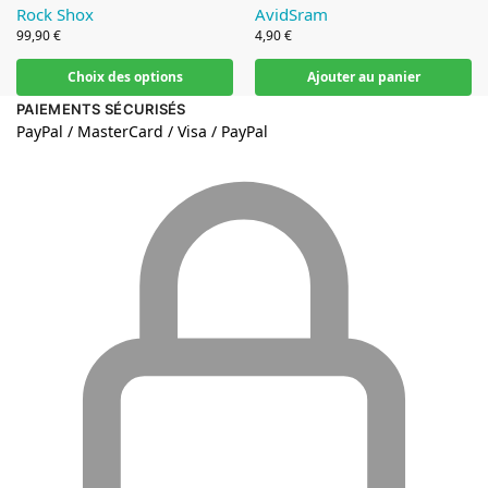
Rock Shox
Avid
Sram
99,90
€
4,90
€
Choix des options
Ajouter au panier
PAIEMENTS SÉCURISÉS
PayPal / MasterCard / Visa / PayPal