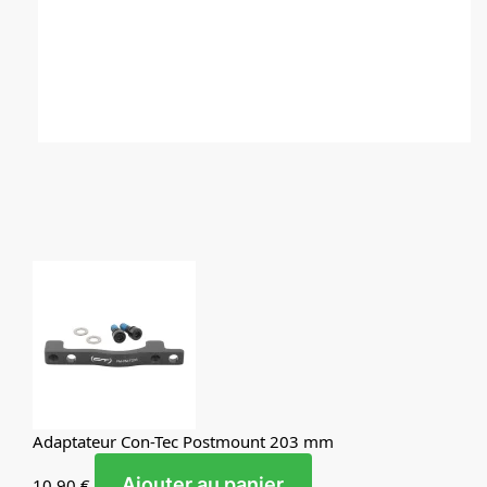
Adaptateur Con-Tec Postmount 203 mm
Ajouter au panier
10,90
€