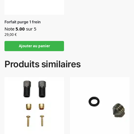
Forfait purge 1 frein
Note
5.00
sur 5
29,00
€
Ajouter au panier
Produits similaires