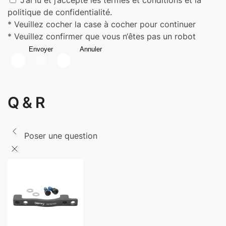
J’ai lu et j’accepte les termes et conditions et la
politique de confidentialité.
* Veuillez cocher la case à cocher pour continuer
* Veuillez confirmer que vous n‘êtes pas un robot
Envoyer
Annuler
Q & R
Poser une question