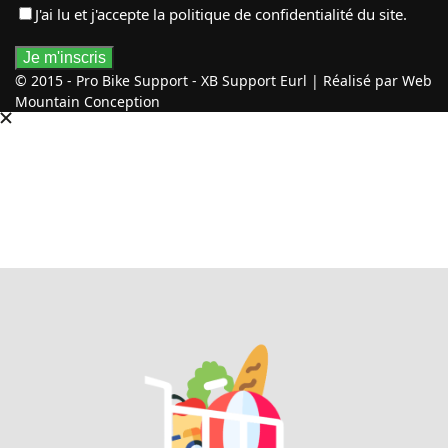
J'ai lu et j'accepte
la politique de confidentialité
du site.
© 2015 - Pro Bike Support - XB Support Eurl | Réalisé par Web
Mountain Conception