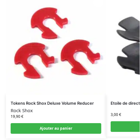
Tokens Rock Shox Deluxe Volume Reducer
Etoile de direct
Rock Shox
3,00
€
19,90
€
Ajouter au panier