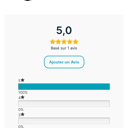
5,0
Basé sur 1 avis
Ajouter un Avis
5
100%
4
0%
3
0%