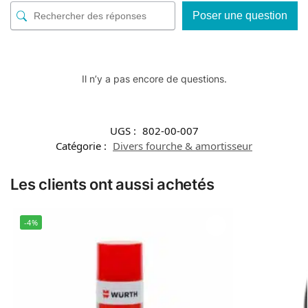
Poser une question
Il n’y a pas encore de questions.
UGS :
802-00-007
Catégorie :
Divers fourche & amortisseur
Les clients ont aussi achetés
-4%