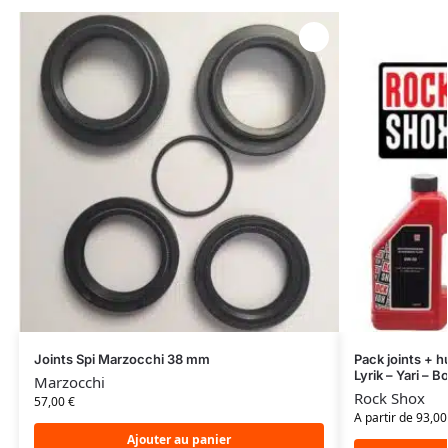
Joints Spi Marzocchi 38 mm
Pack joints + 
Lyrik – Yari – B
Marzocchi
Rock Shox
57,00
€
A partir de 93,00
Ajouter au panier