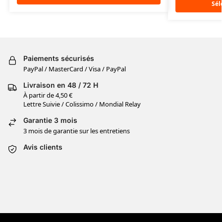
Sél
Paiements sécurisés
PayPal / MasterCard / Visa / PayPal
Livraison en 48 / 72 H
À partir de 4,50 €
Lettre Suivie / Colissimo / Mondial Relay
Garantie 3 mois
3 mois de garantie sur les entretiens
Avis clients