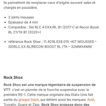
Ils permettent de remplacer ceux d’origine souvent sales et
chargés en poussière.
2 joints mousses
Épaisseur de 4 mm
Compatible : Sid RLC A1/XX/RL B1 (2017+) et Recon Boost
RL C1/TK B1 (2020+)
référence Rock Shox : 11.4018.028.015 –KIT MOUSSES –
SIDRLC.XX.RL/RECON BOOST RL /TK – 32MMX4MM
Rock Shox
Rock Shox est une marque légendaire de suspension de
VTT
: c'est un pionnier de la fourche suspendue avec la
première RS-1. Cette marque originaire des Etats-Unis fait
partie du
groupe Sram
, qui détient aussi les marques:
Avid
,
Truvativ, Quarq et Zipp.
Rock Shox propose donc des