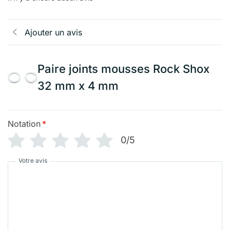
Ajouter un avis
Paire joints mousses Rock Shox
32 mm x 4 mm
Notation
*
0/5
Votre avis