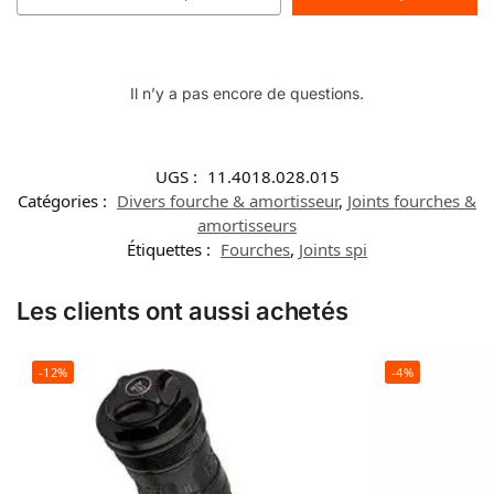
Il n’y a pas encore de questions.
UGS :
11.4018.028.015
Catégories :
Divers fourche & amortisseur
,
Joints fourches &
amortisseurs
Étiquettes :
Fourches
,
Joints spi
Les clients ont aussi achetés
-12%
-4%