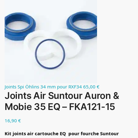
Joints Spi Öhlins 34 mm pour RXF34
65,00
€
Joints Air Suntour Auron &
Mobie 35 EQ – FKA121-15
16,90
€
Kit joints air cartouche EQ pour fourche Suntour