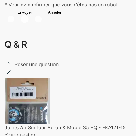
* Veuillez confirmer que vous n‘êtes pas un robot
Envoyer
Annuler
Q & R
Poser une question
Joints Air Suntour Auron & Mobie 35 EQ - FKA121-15
Your question