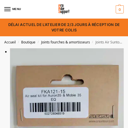
MENU
0
DÉLAI ACTUEL DE L’ATELIER DE 2/3 JOURS À RÉCEPTION DE
VOTRE COLIS
Accueil
Boutique
Joints fourches & amortisseurs
Joints Air Suntour Auron & Mobie 35 EQ – FKA121-15
/
/
/