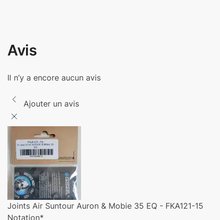
Avis
Il n’y a encore aucun avis
Ajouter un avis
Joints Air Suntour Auron & Mobie 35 EQ - FKA121-15
Notation
*