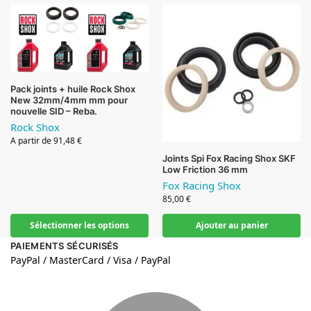
Pack joints + huile Rock Shox
New 32mm/4mm mm pour
nouvelle SID – Reba.
Rock Shox
A partir de 91,48 €
Joints Spi Fox Racing Shox SKF
Low Friction 36 mm
Fox Racing Shox
85,00
€
Sélectionner les options
Ajouter au panier
PAIEMENTS SÉCURISÉS
PayPal / MasterCard / Visa / PayPal