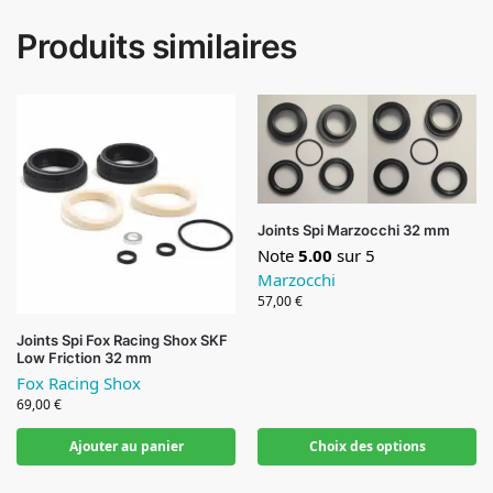
Produits similaires
Joints Spi Marzocchi 32 mm
Note
5.00
sur 5
Marzocchi
57,00
€
Joints Spi Fox Racing Shox SKF
Low Friction 32 mm
Fox Racing Shox
69,00
€
Ajouter au panier
Choix des options