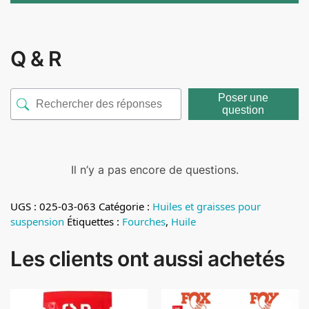
Q & R
Poser une
question
Il n’y a pas encore de questions.
UGS :
025-03-063
Catégorie :
Huiles et graisses pour
suspension
Étiquettes :
Fourches
,
Huile
Les clients ont aussi achetés