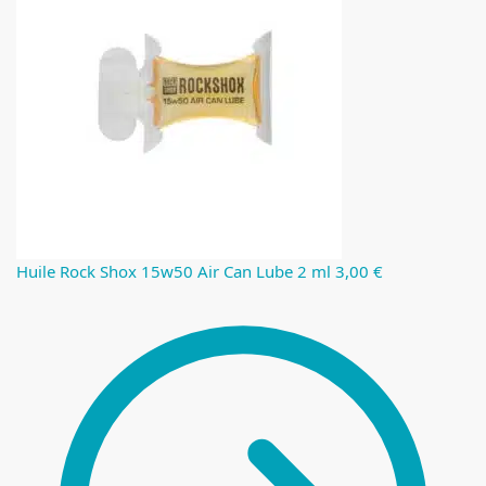
Huile Rock Shox 15w50 Air Can Lube 2 ml
3,00
€