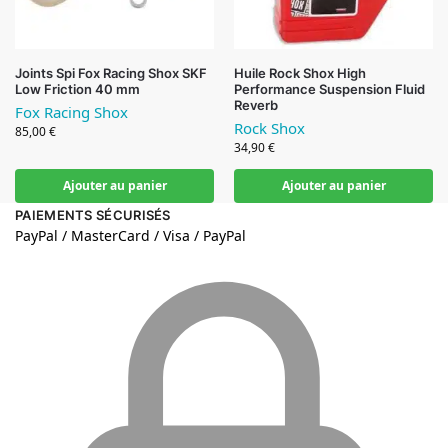
Joints Spi Fox Racing Shox SKF
Huile Rock Shox High
Low Friction 40 mm
Performance Suspension Fluid
Reverb
Fox Racing Shox
Rock Shox
85,00
€
34,90
€
Ajouter au panier
Ajouter au panier
PAIEMENTS SÉCURISÉS
PayPal / MasterCard / Visa / PayPal